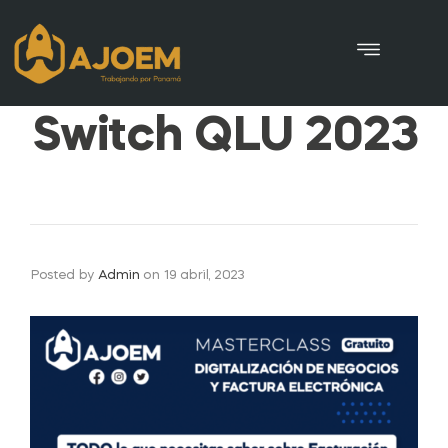
Charla AJOEM
Switch QLU 2023
Posted by
Admin
on
19 abril, 2023