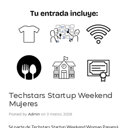
Techstars Startup Weekend
Mujeres
Posted by
Admin
on
3 marzo, 2026
Sé parte de Techstars Startup Weekend Woman Panamá