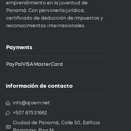
emprendimiento en la juventud de
Panamá. Con personería jurídica,
certificado de deducción de impuestos y
reconocimientos internacionales.
Payments
PayPal
VISA
MasterCard
información de contacto
info@ajoem.net
+507 67531662
Ciudad de Panamá, Calle 50, Edificio
Banistmo, Piso M.