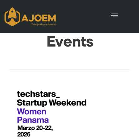
Eventbrite
Events