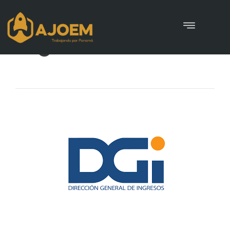
logo-DGI