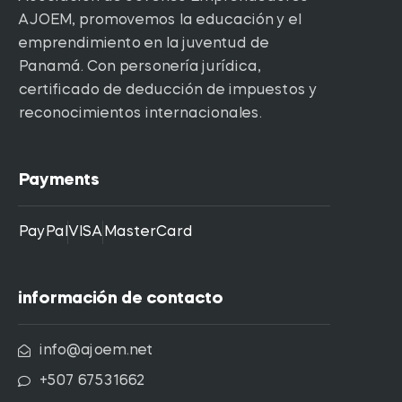
AJOEM, promovemos la educación y el
emprendimiento en la juventud de
Panamá. Con personería jurídica,
certificado de deducción de impuestos y
reconocimientos internacionales.
Payments
PayPal
VISA
MasterCard
información de contacto
info@ajoem.net
+507 67531662